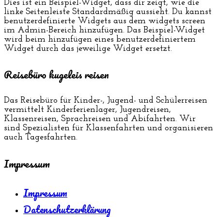
Dies ist ein Beispiel-Widget, dass dir zeigt, wie die
linke Seitenleiste Standardmäßig aussieht. Du kannst
benutzerdefinierte Widgets aus dem widgets screen
im Admin-Bereich hinzufügen. Das Beispiel-Widget
wird beim hinzufügen eines benutzerdefiniertem
Widget durch das jeweilige Widget ersetzt.
Reisebüro kugeleis reisen
Das Reisebüro für Kinder-, Jugend- und Schülerreisen
vermittelt Kinderferienlager, Jugendreisen,
Klassenreisen, Sprachreisen und Abifahrten. Wir
sind Spezialisten für Klassenfahrten und organisieren
auch Tagesfahrten.
Impressum
Impressum
Datenschutzerklärung