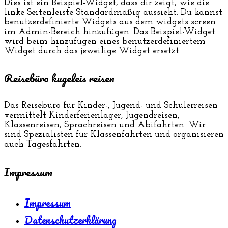
Dies ist ein Beispiel-Widget, dass dir zeigt, wie die
linke Seitenleiste Standardmäßig aussieht. Du kannst
benutzerdefinierte Widgets aus dem widgets screen
im Admin-Bereich hinzufügen. Das Beispiel-Widget
wird beim hinzufügen eines benutzerdefiniertem
Widget durch das jeweilige Widget ersetzt.
Reisebüro kugeleis reisen
Das Reisebüro für Kinder-, Jugend- und Schülerreisen
vermittelt Kinderferienlager, Jugendreisen,
Klassenreisen, Sprachreisen und Abifahrten. Wir
sind Spezialisten für Klassenfahrten und organisieren
auch Tagesfahrten.
Impressum
Impressum
Datenschutzerklärung