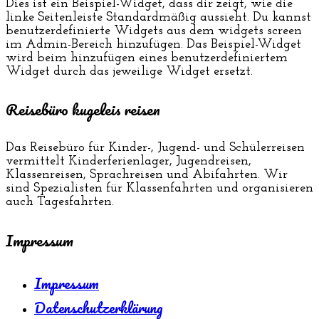
Dies ist ein Beispiel-Widget, dass dir zeigt, wie die
linke Seitenleiste Standardmäßig aussieht. Du kannst
benutzerdefinierte Widgets aus dem widgets screen
im Admin-Bereich hinzufügen. Das Beispiel-Widget
wird beim hinzufügen eines benutzerdefiniertem
Widget durch das jeweilige Widget ersetzt.
Reisebüro kugeleis reisen
Das Reisebüro für Kinder-, Jugend- und Schülerreisen
vermittelt Kinderferienlager, Jugendreisen,
Klassenreisen, Sprachreisen und Abifahrten. Wir
sind Spezialisten für Klassenfahrten und organisieren
auch Tagesfahrten.
Impressum
Impressum
Datenschutzerklärung