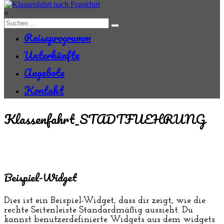
Zum
Inhalt
×
springen
Reiseprogramm
Unterkünfte
Angebote
Kontakt
Klassenfahrt_STADTFUEHRUNG
Beispiel-Widget
Dies ist ein Beispiel-Widget, dass dir zeigt, wie die
rechte Seitenleiste Standardmäßig aussieht. Du
kannst benutzerdefinierte Widgets aus dem widgets