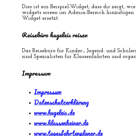
Dies ist ein Beispiel-Widget, dass dir zeigt, 
widgets screen im Admin-Bereich hinzufügen. 
Widget ersetzt.
Reisebüro kugeleis reisen
Das Reisebüro für Kinder-, Jugend- und Schüler
sind Spezialisten für Klassenfahrten und orga
Impressum
Impressum
Datenschutzerklärung
www.kugeleis.de
www.klassenheiner.de
www.tagesfahrtenplaner.de