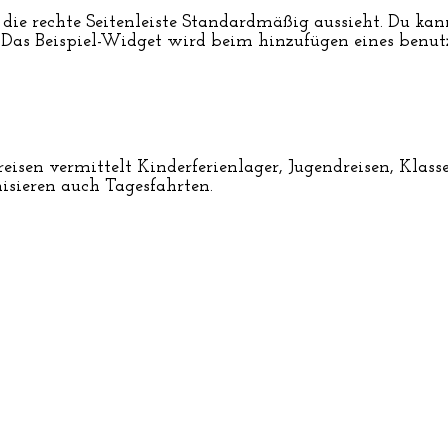
wie die rechte Seitenleiste Standardmäßig aussieht. Du k
Das Beispiel-Widget wird beim hinzufügen eines benut
reisen vermittelt Kinderferienlager, Jugendreisen, Klas
nisieren auch Tagesfahrten.