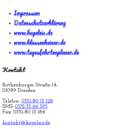
Impressum
Datenschutzerklärung
www.kugeleis.de
www.klassenheiner.de
www.tagesfahrtenplaner.de
Kontakt
Rothenburger Straße 14,
01099 Dresden
Telefon:
0351-80 13 128
SMS:
0172-35 66 395
Fax: 0351-80 13 184
kontakt@kugeleis.de