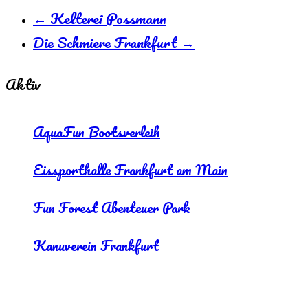
←
Kelterei Possmann
Die Schmiere Frankfurt
→
Aktiv
AquaFun Bootsverleih
Eissporthalle Frankfurt am Main
Fun Forest Abenteuer Park
Kanuverein Frankfurt