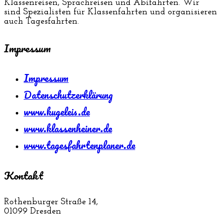
Klassenreisen, Sprachreisen und Abifahrten. Wir
sind Spezialisten für Klassenfahrten und organisieren
auch Tagesfahrten.
Impressum
Impressum
Datenschutzerklärung
www.kugeleis.de
www.klassenheiner.de
www.tagesfahrtenplaner.de
Kontakt
Rothenburger Straße 14,
01099 Dresden