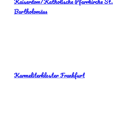
Kaiserdom/Katholische Pfarrkirche St.
Bartholomäus
Karmeliterkloster Frankfurt