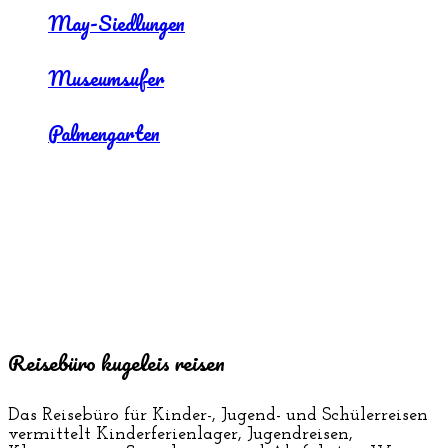
May-Siedlungen
Museumsufer
Palmengarten
Reisebüro kugeleis reisen
Das Reisebüro für Kinder-, Jugend- und Schülerreisen
vermittelt Kinderferienlager, Jugendreisen,