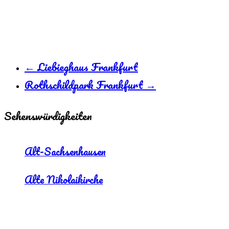
←
Liebieghaus Frankfurt
Rothschildpark Frankfurt
→
Sehenswürdigkeiten
Alt-Sachsenhausen
Alte Nikolaikirche