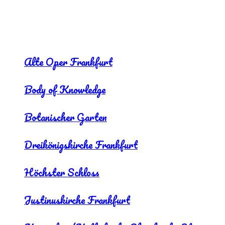
Alte Oper Frankfurt
Body of Knowledge
Botanischer Garten
Dreikönigskirche Frankfurt
Höchster Schloss
Justinuskirche Frankfurt