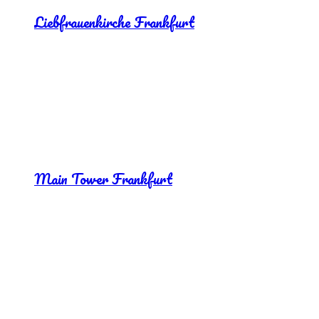
Liebfrauenkirche Frankfurt
Main Tower Frankfurt