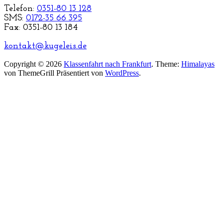
Telefon:
0351-80 13 128
SMS:
0172-35 66 395
Fax: 0351-80 13 184
kontakt@kugeleis.de
Copyright © 2026
Klassenfahrt nach Frankfurt
. Theme:
Himalayas
von ThemeGrill Präsentiert von
WordPress
.