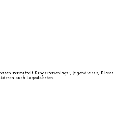
reisen vermittelt Kinderferienlager, Jugendreisen, Klas
nisieren auch Tagesfahrten.