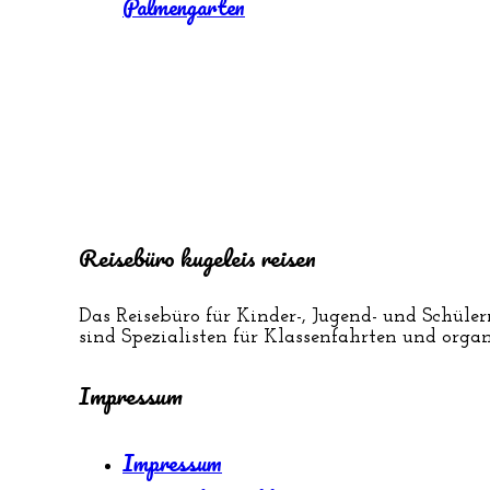
Palmengarten
Reisebüro kugeleis reisen
Das Reisebüro für Kinder-, Jugend- und Schüler
sind Spezialisten für Klassenfahrten und orga
Impressum
Impressum