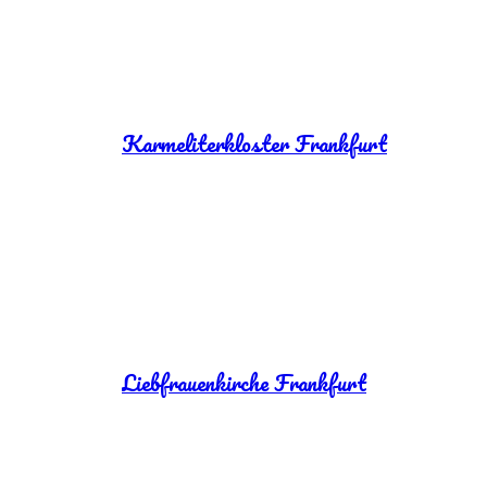
Karmeliterkloster Frankfurt
Liebfrauenkirche Frankfurt